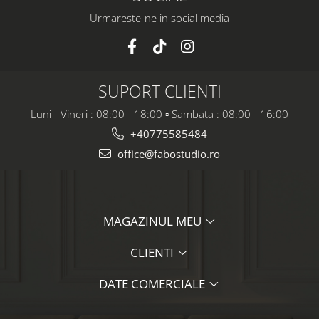
Urmareste-ne in social media
SUPORT CLIENTI
Luni - Vineri : 08:00 - 18:00 ▫️ Sambata : 08:00 - 16:00
+40775585484
office@fabostudio.ro
MAGAZINUL MEU
CLIENTI
DATE COMERCIALE