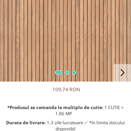
109,74 RON
*Produsul se comanda la multiplu de cutie:
1 CUTIE =
1.86 MP
Durata de livrare:
1-3 zile lucratoare ✅ *In limita stocului
disponibil