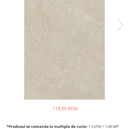
118,90 RON
*Produsul se comanda la multiplu de cutie:
1 CUTIE = 1.45 MP