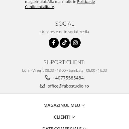
magazinului. Afla mai multe in
Politica de
Confidentialitate
.
SOCIAL
Urmareste-ne in social media
SUPORT CLIENTI
Luni - Vineri : 08:00 - 18:00 ▫️ Sambata : 08:00 - 16:00
+40775585484
office@fabostudio.ro
MAGAZINUL MEU
CLIENTI
DATE COMERCIALE