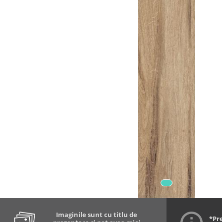
Imaginile sunt cu titlu de
*Pr