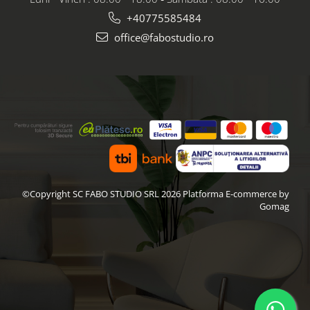
+40775585484
office@fabostudio.ro
©Copyright SC FABO STUDIO SRL 2026
Platforma E-commerce by
Gomag