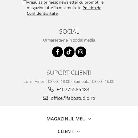
Vreau sa primesc newsletter cu promotiile
magazinului. Afla mai multe in
Politica de
Confidentialitate
.
SOCIAL
Urmareste-ne in social media
SUPORT CLIENTI
Luni - Vineri : 08:00 - 18:00 ▫️ Sambata : 08:00 - 16:00
+40775585484
office@fabostudio.ro
MAGAZINUL MEU
CLIENTI