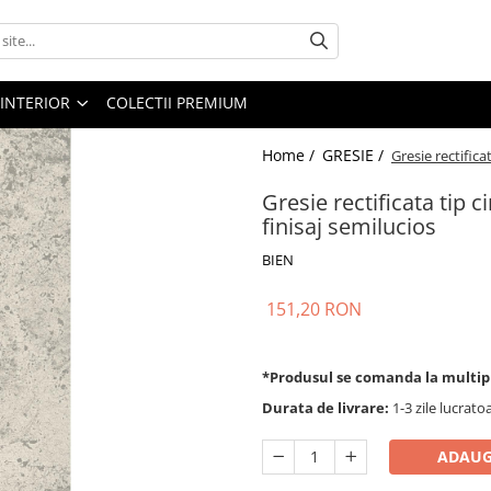
 INTERIOR
COLECTII PREMIUM
Home /
GRESIE /
Gresie rectifica
Gresie rectificata tip 
finisaj semilucios
BIEN
151,20 RON
*Produsul se comanda la multip
Durata de livrare:
1-3 zile lucrato
ADAUG