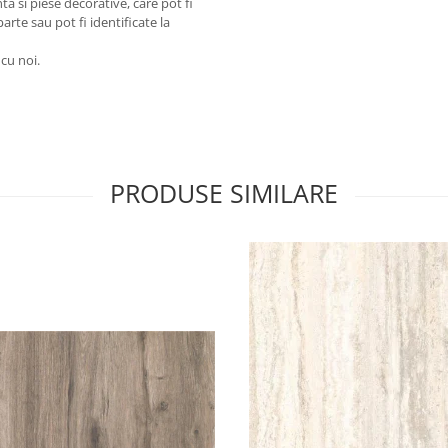
a si piese decorative, care pot fi
arte sau pot fi identificate la
 cu noi.
PRODUSE SIMILARE