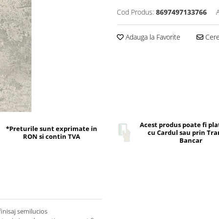
Cod Produs:
8697497133766
Adauga la Favorite
Cere 
Acest produs poate fi pla
*Preturile sunt exprimate in
cu Cardul sau prin Tra
RON si contin TVA
Bancar
finisaj semilucios