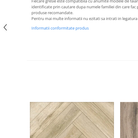
Fiecare gresie este compatibila cu anumite modele de faiant
identificate prin cautare dupa numele familiei din care fac p
produse recomandate.
Pentru mai multe informatii nu ezitati sa intrati in legatura
Informatii conformitate produs