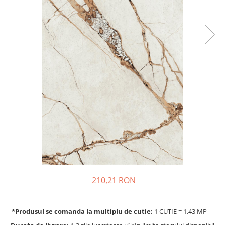
210,21 RON
*Produsul se comanda la multiplu de cutie:
1 CUTIE = 1.43 MP