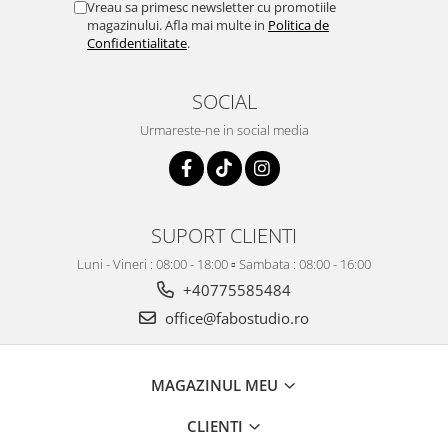
Vreau sa primesc newsletter cu promotiile
magazinului. Afla mai multe in
Politica de
Confidentialitate
.
SOCIAL
Urmareste-ne in social media
SUPORT CLIENTI
Luni - Vineri : 08:00 - 18:00 ▫️ Sambata : 08:00 - 16:00
+40775585484
office@fabostudio.ro
MAGAZINUL MEU
CLIENTI