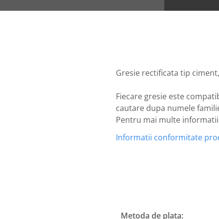
Gresie rectificata tip ciment
Fiecare gresie este compatib
cautare dupa numele familiei
Pentru mai multe informatii n
Informatii conformitate pr
Metoda de plata: