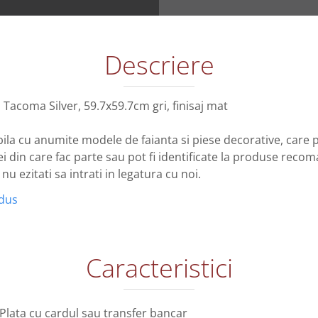
Descriere
, Tacoma Silver, 59.7x59.7cm gri, finisaj mat
ila cu anumite modele de faianta si piese decorative, care po
 din care fac parte sau pot fi identificate la produse reco
u ezitati sa intrati in legatura cu noi.
odus
Caracteristici
Plata cu cardul sau transfer bancar