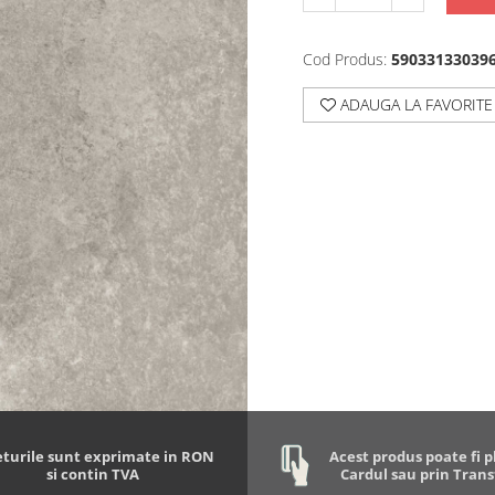
Cod Produs:
59033133039
ADAUGA LA FAVORITE
eturile sunt exprimate in RON
Acest produs poate fi p
si contin TVA
Cardul sau prin Tran