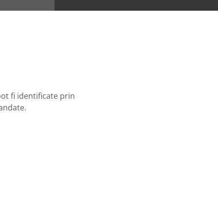
t fi identificate prin
mandate.