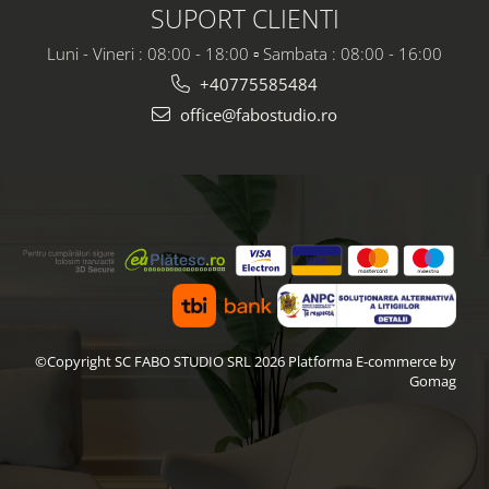
mat
SUPORT CLIENTI
Luni - Vineri : 08:00 - 18:00 ▫️ Sambata : 08:00 - 16:00
+40775585484
office@fabostudio.ro
©Copyright SC FABO STUDIO SRL 2026
Platforma E-commerce by
Gomag