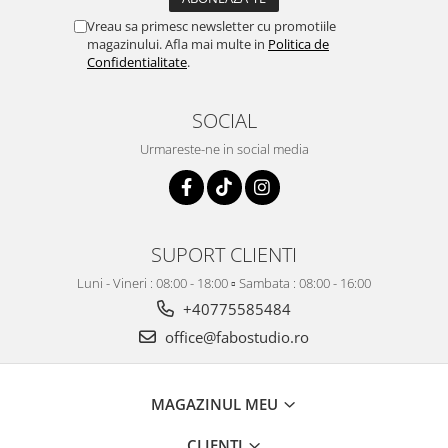
Vreau sa primesc newsletter cu promotiile
magazinului. Afla mai multe in
Politica de
Confidentialitate
.
SOCIAL
Urmareste-ne in social media
SUPORT CLIENTI
Luni - Vineri : 08:00 - 18:00 ▫️ Sambata : 08:00 - 16:00
+40775585484
office@fabostudio.ro
MAGAZINUL MEU
CLIENTI