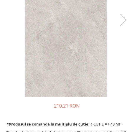
210,21 RON
*Produsul se comanda la multiplu de cutie:
1 CUTIE = 1.43 MP