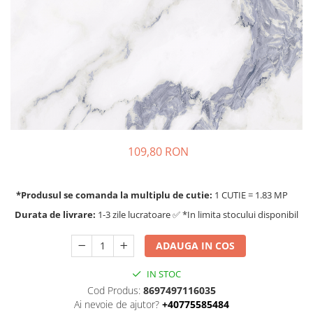
109,80 RON
*Produsul se comanda la multiplu de cutie:
1 CUTIE = 1.83 MP
Durata de livrare:
1-3 zile lucratoare ✅ *In limita stocului disponibil
ADAUGA IN COS
IN STOC
Cod Produs:
8697497116035
Ai nevoie de ajutor?
+40775585484