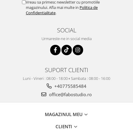
Vreau sa primesc newsletter cu promotiile
magazinului. Afla mai multe in
Politica de
Confidentialitate
.
SOCIAL
Urmareste-ne in social media
SUPORT CLIENTI
Luni - Vineri : 08:00 - 18:00 ▫️ Sambata : 08:00 - 16:00
+40775585484
office@fabostudio.ro
MAGAZINUL MEU
CLIENTI