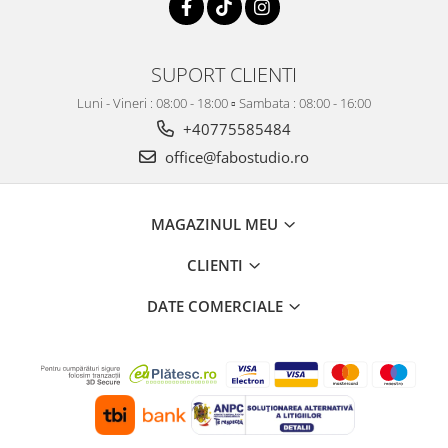
SUPORT CLIENTI
Luni - Vineri : 08:00 - 18:00 ▫️ Sambata : 08:00 - 16:00
+40775585484
office@fabostudio.ro
MAGAZINUL MEU
CLIENTI
DATE COMERCIALE