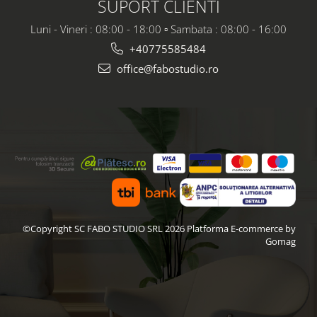
mat
SUPORT CLIENTI
Luni - Vineri : 08:00 - 18:00 ▫️ Sambata : 08:00 - 16:00
+40775585484
office@fabostudio.ro
©Copyright SC FABO STUDIO SRL 2026
Platforma E-commerce by
Gomag