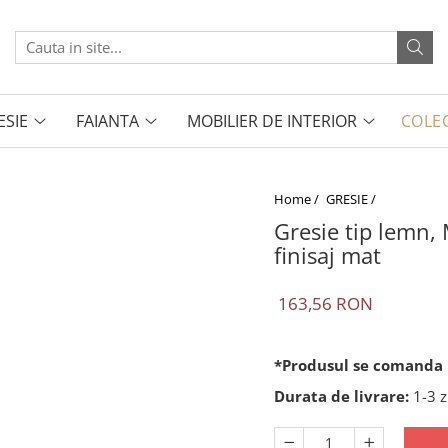
ESIE
FAIANTA
MOBILIER DE INTERIOR
COLEC
Home /
GRESIE /
Gresie tip lemn,
finisaj mat
163,56 RON
*Produsul se comanda l
Durata de livrare:
1-3 z