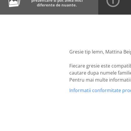
prezentare si pot avea mici
diferente de nuante.
Gresie tip lemn, Mattina Beig
Fiecare gresie este compatib
cautare dupa numele familiei
Pentru mai multe informatii n
Informatii conformitate pr