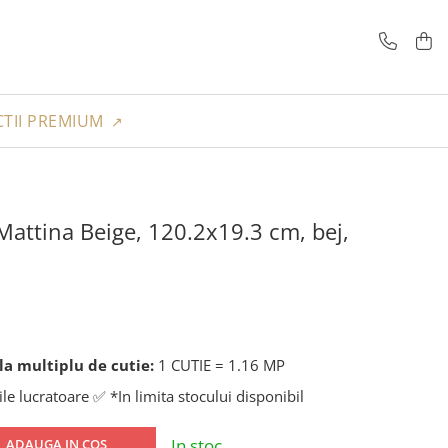
TII PREMIUM
 Mattina Beige, 120.2x19.3 cm, bej,
a multiplu de cutie:
1 CUTIE = 1.16 MP
ile lucratoare ✅ *In limita stocului disponibil
In stoc
ADAUGA IN COS