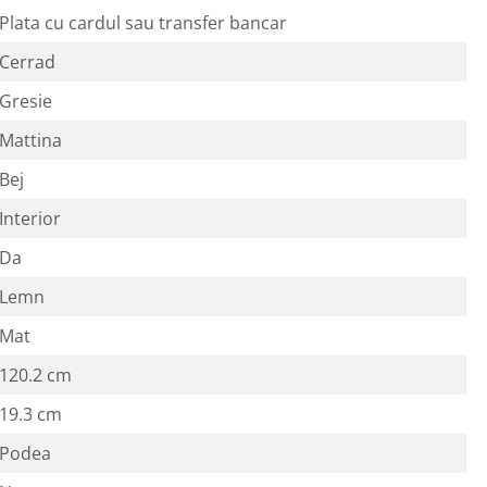
Plata cu cardul sau transfer bancar
Cerrad
Gresie
Mattina
Bej
Interior
Da
Lemn
Mat
120.2 cm
19.3 cm
Podea