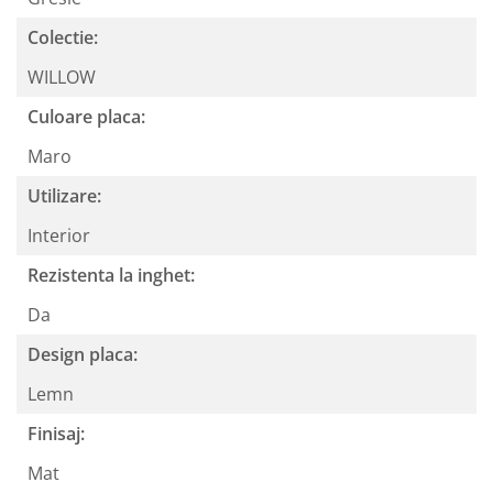
Colectie:
WILLOW
Culoare placa:
Maro
Utilizare:
Interior
Rezistenta la inghet:
Da
Design placa:
Lemn
Finisaj:
Mat