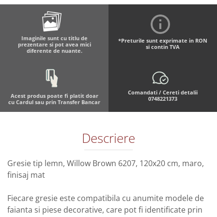
Imaginile sunt cu titlu de
*Preturile sunt exprimate in RON
prezentare si pot avea mici
si contin TVA
diferente de nuante.
Comandati / Cereti detalii
Acest produs poate fi platit doar
0748221373
cu Cardul sau prin Transfer Bancar
Descriere
Gresie tip lemn, Willow Brown 6207, 120x20 cm, maro,
finisaj mat
Fiecare gresie este compatibila cu anumite modele de
faianta si piese decorative, care pot fi identificate prin