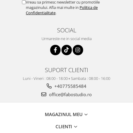
Vreau sa primesc newsletter cu promotiile
magazinului. Afla mai multe in
Politica de
Confidentialitate
.
SOCIAL
Urmareste-ne in social media
SUPORT CLIENTI
Luni - Vineri : 08:00 - 18:00 ▫️ Sambata : 08:00 - 16:00
+40775585484
office@fabostudio.ro
MAGAZINUL MEU
CLIENTI