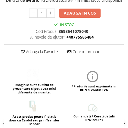
Durata de livrare:
1-3 zile lucratoare ✅ *In limita stocului disponibil
ADAUGA IN COS
IN STOC
Cod Produs:
8698541078040
Ai nevoie de ajutor?
+40775585484
Adauga la Favorite
Cere informatii
Imaginile sunt cu titlu de
*Preturile sunt exprimate in
prezentare si pot avea mici
RON si contin TVA
diferente de nuante.
Comandati / Cereti detalii
Acest produs poate fi platit
0748221373
doar cu Cardul sau prin Transfer
Bancar