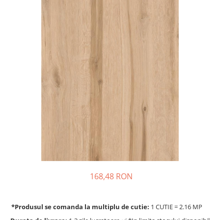
168,48 RON
*Produsul se comanda la multiplu de cutie:
1 CUTIE = 2.16 MP