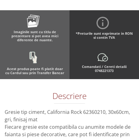
Imaginile sunt cu titlu de
*Preturile sunt exprimate in RON
prezentare si pot avea mici
si contin TVA
diferente de nuante.
Comandati / Cereti detalii
Acest produs poate fi platit doar
0748221373
cu Cardul sau prin Transfer Bancar
Descriere
Gresie tip ciment, California Rock 62360210, 30x60cm,
gri, finisaj mat
Fiecare gresie este compatibila cu anumite modele de
faianta si piese decorative, care pot fi identificate prin