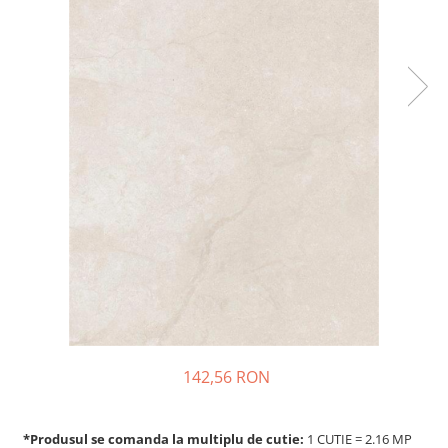
142,56 RON
*Produsul se comanda la multiplu de cutie:
1 CUTIE = 2.16 MP