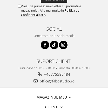
Vreau sa primesc newsletter cu promotiile
magazinului. Afla mai multe in
Politica de
Confidentialitate
.
SOCIAL
Urmareste-ne in social media
SUPORT CLIENTI
Luni - Vineri : 08:00 - 18:00 ▫️ Sambata : 08:00 - 16:00
+40775585484
office@fabostudio.ro
MAGAZINUL MEU
CLIENTI