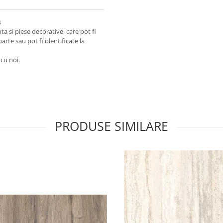
s
a si piese decorative, care pot fi
arte sau pot fi identificate la
 cu noi.
PRODUSE SIMILARE