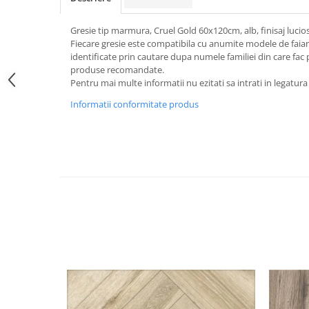
Gresie tip marmura, Cruel Gold 60x120cm, alb, finisaj lucio
Fiecare gresie este compatibila cu anumite modele de faiant
identificate prin cautare dupa numele familiei din care fac p
produse recomandate.
Pentru mai multe informatii nu ezitati sa intrati in legatura
Informatii conformitate produs