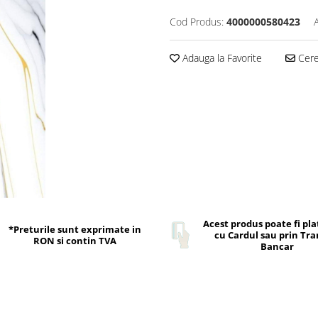
Cod Produs:
4000000580423
Adauga la Favorite
Cere 
Acest produs poate fi pla
*Preturile sunt exprimate in
cu Cardul sau prin Tra
RON si contin TVA
Bancar