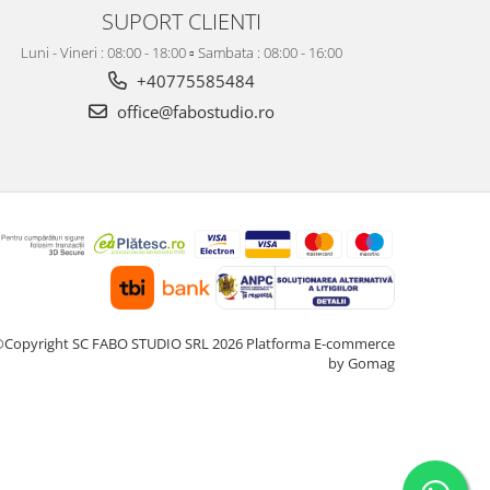
SUPORT CLIENTI
Luni - Vineri : 08:00 - 18:00 ▫️ Sambata : 08:00 - 16:00
+40775585484
office@fabostudio.ro
Copyright SC FABO STUDIO SRL 2026
Platforma E-commerce
by Gomag