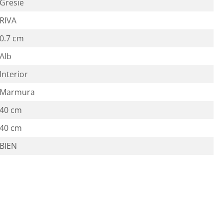
Gresie
RIVA
0.7 cm
Alb
Interior
Marmura
40 cm
40 cm
BIEN