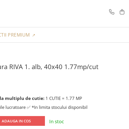
TII PREMIUM
ra RIVA 1. alb, 40x40 1.77mp/cut
a multiplu de cutie:
1 CUTIE = 1.77 MP
ile lucratoare ✅ *In limita stocului disponibil
In stoc
ADAUGA IN COS