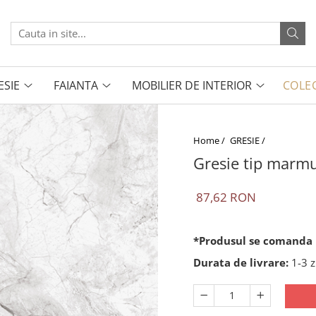
ESIE
FAIANTA
MOBILIER DE INTERIOR
COLEC
Home /
GRESIE /
Gresie tip marmu
87,62 RON
*Produsul se comanda l
Durata de livrare:
1-3 z