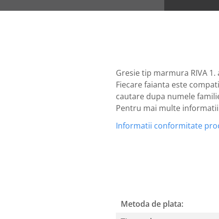
Gresie tip marmura RIVA 1. 
Fiecare faianta este compati
cautare dupa numele familiei
Pentru mai multe informatii n
Informatii conformitate pr
Metoda de plata: