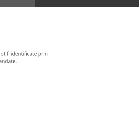
t fi identificate prin
mandate.