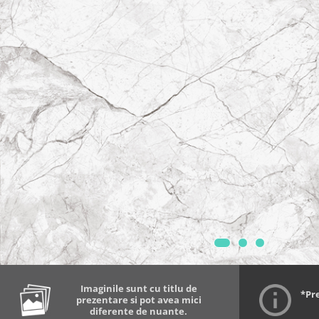
Imaginile sunt cu titlu de
*Pr
prezentare si pot avea mici
diferente de nuante.