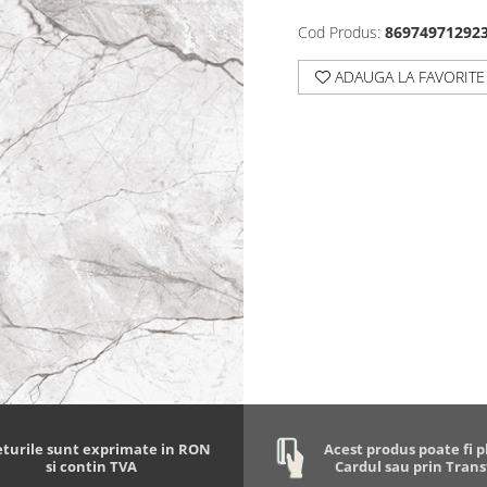
Cod Produs:
86974971292
ADAUGA LA FAVORITE
eturile sunt exprimate in RON
Acest produs poate fi p
si contin TVA
Cardul sau prin Tran