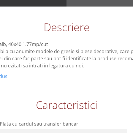
Descriere
alb, 40x40 1.77mp/cut
bila cu anumite modele de gresie si piese decorative, care po
 din care fac parte sau pot fi identificate la produse reco
u ezitati sa intrati in legatura cu noi.
odus
Caracteristici
Plata cu cardul sau transfer bancar