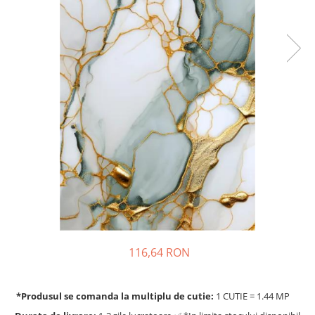
116,64 RON
*Produsul se comanda la multiplu de cutie:
1 CUTIE = 1.44 MP