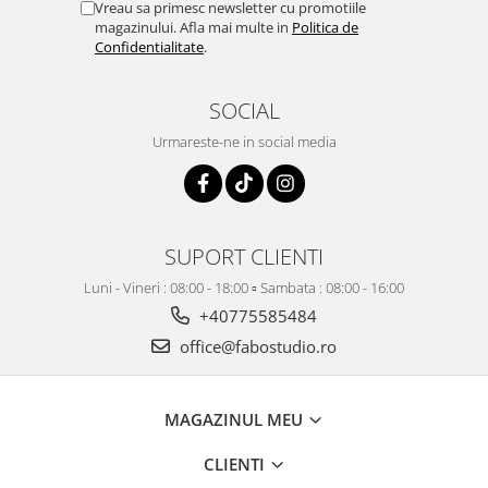
Vreau sa primesc newsletter cu promotiile
magazinului. Afla mai multe in
Politica de
Confidentialitate
.
SOCIAL
Urmareste-ne in social media
SUPORT CLIENTI
Luni - Vineri : 08:00 - 18:00 ▫️ Sambata : 08:00 - 16:00
+40775585484
office@fabostudio.ro
MAGAZINUL MEU
CLIENTI