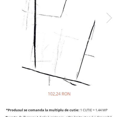
102,24 RON
*Produsul se comanda la multiplu de cutie:
1 CUTIE = 1.44 MP