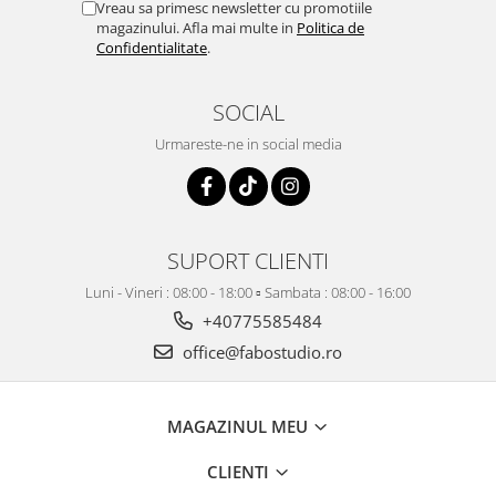
Vreau sa primesc newsletter cu promotiile
magazinului. Afla mai multe in
Politica de
Confidentialitate
.
SOCIAL
Urmareste-ne in social media
SUPORT CLIENTI
Luni - Vineri : 08:00 - 18:00 ▫️ Sambata : 08:00 - 16:00
+40775585484
office@fabostudio.ro
MAGAZINUL MEU
CLIENTI