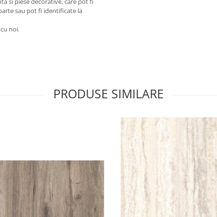
a si piese decorative, care pot fi
arte sau pot fi identificate la
 cu noi.
PRODUSE SIMILARE