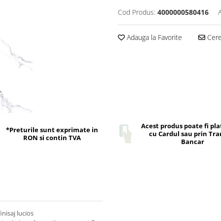
Cod Produs:
4000000580416
Adauga la Favorite
Cere 
Acest produs poate fi pla
*Preturile sunt exprimate in
cu Cardul sau prin Tra
RON si contin TVA
Bancar
nisaj lucios