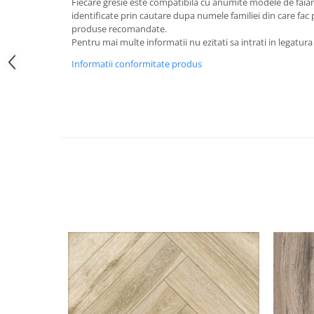
Fiecare gresie este compatibila cu anumite modele de faiant
identificate prin cautare dupa numele familiei din care fac p
produse recomandate.
Pentru mai multe informatii nu ezitati sa intrati in legatura
Informatii conformitate produs