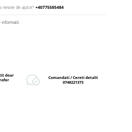
Ai nevoie de ajutor?
+40775585484
informatii
tit doar
Comandati / Cereti detalii
nsfer
0748221373