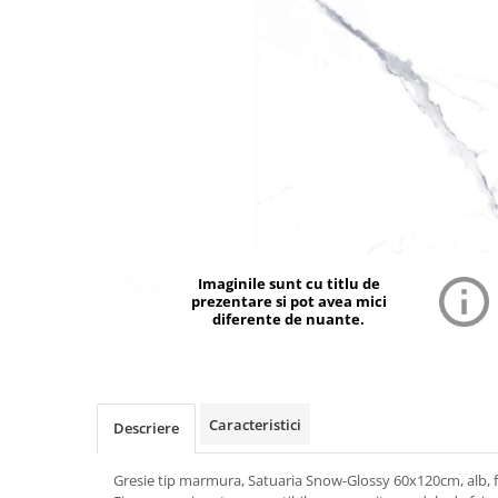
Imaginile sunt cu titlu de
prezentare si pot avea mici
diferente de nuante.
Caracteristici
Descriere
Gresie tip marmura, Satuaria Snow-Glossy 60x120cm, alb, fi