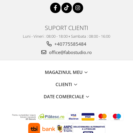
SUPORT CLIENTI
Luni - Vineri : 08:00 - 18:00 ▫️ Sambata : 08:00 - 16:00
+40775585484
office@fabostudio.ro
MAGAZINUL MEU
CLIENTI
DATE COMERCIALE