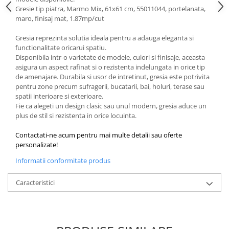
Gresie tip piatra, Marmo Mix, 61x61 cm, 55011044, portelanata,
maro, finisaj mat, 1.87mp/cut
Gresia reprezinta solutia ideala pentru a adauga eleganta si
functionalitate oricarui spatiu.
Disponibila intr-o varietate de modele, culori si finisaje, aceasta
asigura un aspect rafinat si o rezistenta indelungata in orice tip
de amenajare. Durabila si usor de intretinut, gresia este potrivita
pentru zone precum sufragerii, bucatarii, bai, holuri, terase sau
spatii interioare si exterioare.
Fie ca alegeti un design clasic sau unul modern, gresia aduce un
plus de stil si rezistenta in orice locuinta.
Contactati-ne acum pentru mai multe detalii sau oferte
personalizate!
Informatii conformitate produs
Caracteristici