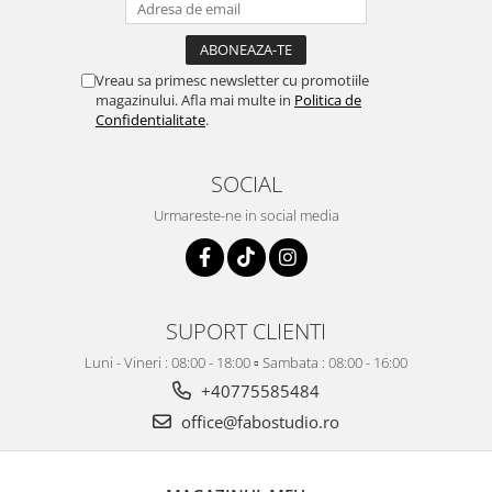
Vreau sa primesc newsletter cu promotiile
magazinului. Afla mai multe in
Politica de
Confidentialitate
.
SOCIAL
Urmareste-ne in social media
SUPORT CLIENTI
Luni - Vineri : 08:00 - 18:00 ▫️ Sambata : 08:00 - 16:00
+40775585484
office@fabostudio.ro