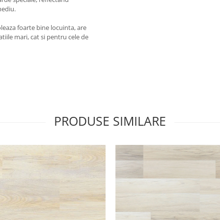
mediu.
oleaza foarte bine locuinta, are
iile mari, cat si pentru cele de
PRODUSE SIMILARE