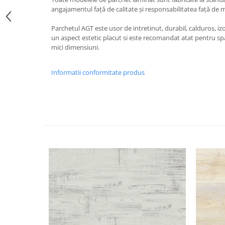
angajamentul față de calitate și responsabilitatea față de 
Parchetul AGT este usor de intretinut, durabil, calduros, iz
un aspect estetic placut si este recomandat atat pentru spat
mici dimensiuni.
Informatii conformitate produs