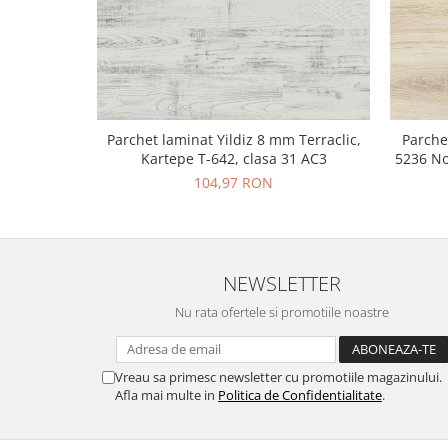
Parchet laminat Yildiz 8 mm Terraclic,
Parche
Kartepe T-642, clasa 31 AC3
5236 No
104,97 RON
NEWSLETTER
Nu rata ofertele si promotiile noastre
Vreau sa primesc newsletter cu promotiile magazinului.
Afla mai multe in
Politica de Confidentialitate
.