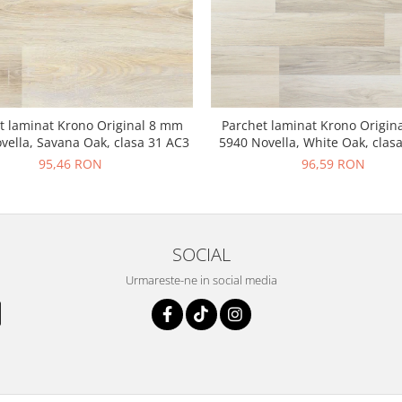
t laminat Krono Original 8 mm
Parchet laminat Krono Origin
vella, Savana Oak, clasa 31 AC3
5940 Novella, White Oak, clas
95,46 RON
96,59 RON
SOCIAL
Urmareste-ne in social media