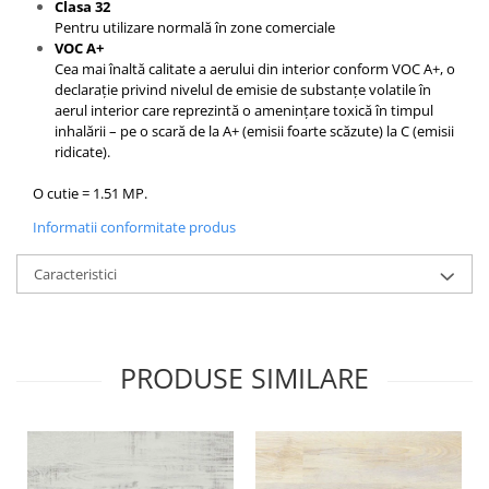
Clasa 32
Pentru utilizare normală în zone comerciale
VOC A+
Cea mai înaltă calitate a aerului din interior conform VOC A+, o
declarație privind nivelul de emisie de substanțe volatile în
aerul interior care reprezintă o amenințare toxică în timpul
inhalării – pe o scară de la A+ (emisii foarte scăzute) la C (emisii
ridicate).
O cutie = 1.51 MP.
Informatii conformitate produs
Caracteristici
PRODUSE SIMILARE