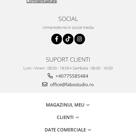
Confidentialitate
.
SOCIAL
Urmareste-ne in social media
SUPORT CLIENTI
Luni - Vineri : 08:00 - 18:00 ▫️ Sambata : 08:00 - 16:00
+40775585484
office@fabostudio.ro
MAGAZINUL MEU
CLIENTI
DATE COMERCIALE