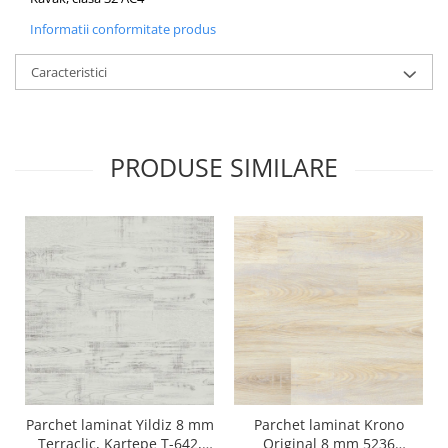
Informatii conformitate produs
Caracteristici
PRODUSE SIMILARE
Parchet laminat Yildiz 8 mm
Parchet laminat Krono
Terraclic, Kartepe T-642,
Original 8 mm 5236