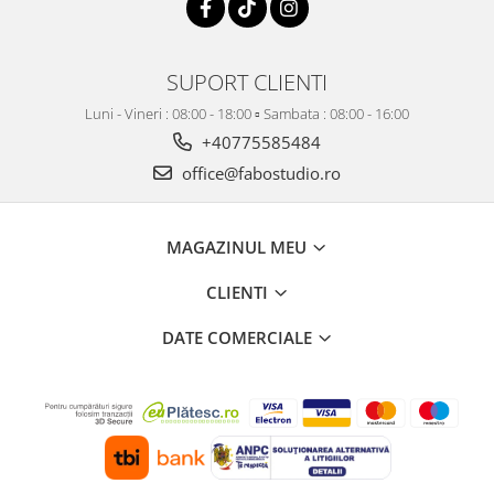
SUPORT CLIENTI
Luni - Vineri : 08:00 - 18:00 ▫️ Sambata : 08:00 - 16:00
+40775585484
office@fabostudio.ro
MAGAZINUL MEU
CLIENTI
DATE COMERCIALE