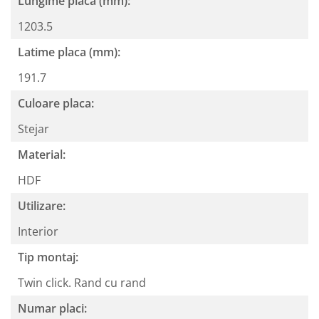
Lungime placa (mm):
1203.5
Latime placa (mm):
191.7
Culoare placa:
Stejar
Material:
HDF
Utilizare:
Interior
Tip montaj:
Twin click. Rand cu rand
Numar placi: