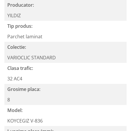
Producator:
YILDIZ
Tip produs:
Parchet laminat
Colectie:
VARIOCLIC STANDARD
Clasa trafic:
32 AC4
Grosime placa:
8
Model:
KOYCEGIZ V-836