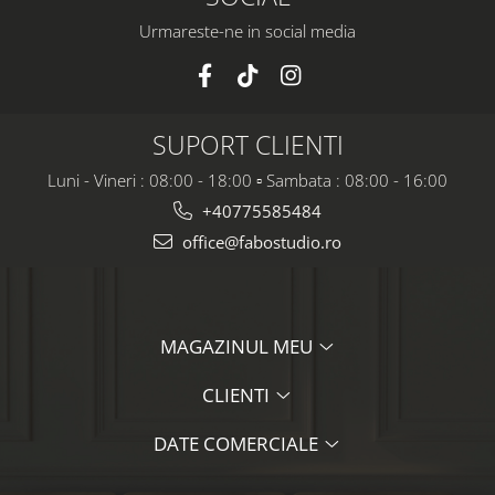
Urmareste-ne in social media
SUPORT CLIENTI
Luni - Vineri : 08:00 - 18:00 ▫️ Sambata : 08:00 - 16:00
+40775585484
office@fabostudio.ro
MAGAZINUL MEU
CLIENTI
DATE COMERCIALE