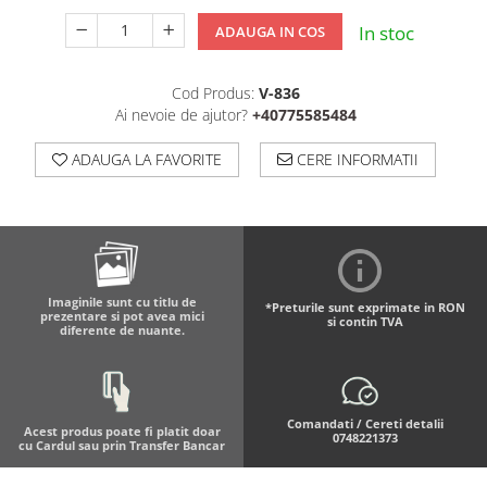
In stoc
ADAUGA IN COS
Cod Produs:
V-836
Ai nevoie de ajutor?
+40775585484
ADAUGA LA FAVORITE
CERE INFORMATII
Imaginile sunt cu titlu de
*Preturile sunt exprimate in RON
prezentare si pot avea mici
si contin TVA
diferente de nuante.
Comandati / Cereti detalii
Acest produs poate fi platit doar
0748221373
cu Cardul sau prin Transfer Bancar