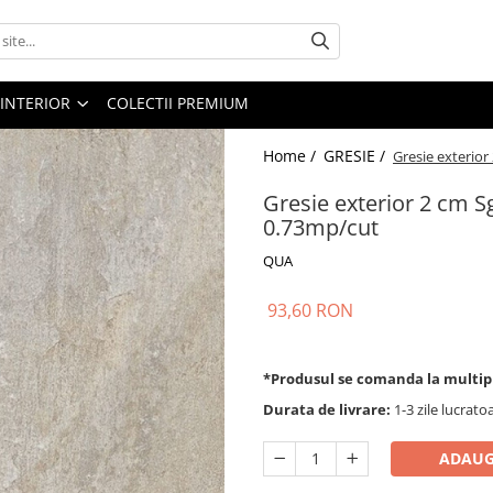
 INTERIOR
COLECTII PREMIUM
Home /
GRESIE /
Gresie exterior
Gresie exterior 2 cm S
0.73mp/cut
QUA
93,60 RON
*Produsul se comanda la multip
Durata de livrare:
1-3 zile lucrato
ADAUG