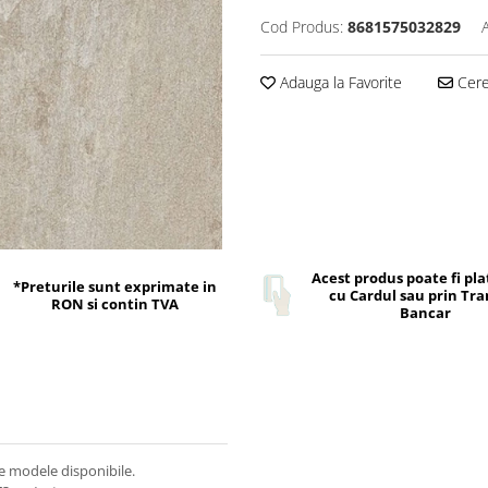
Cod Produs:
8681575032829
Adauga la Favorite
Cere 
Acest produs poate fi pla
*Preturile sunt exprimate in
cu Cardul sau prin Tra
RON si contin TVA
Bancar
de modele disponibile.