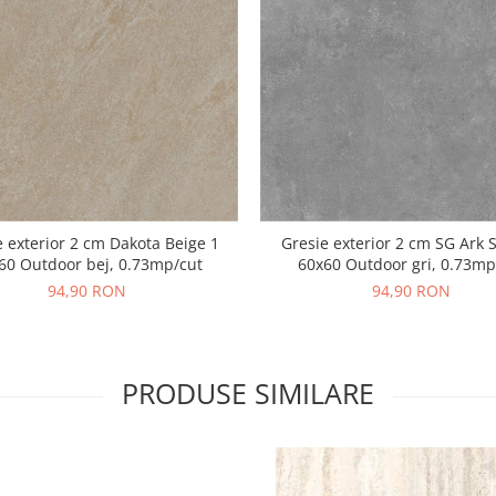
e exterior 2 cm Dakota Beige 1
Gresie exterior 2 cm SG Ark S
60 Outdoor bej, 0.73mp/cut
60x60 Outdoor gri, 0.73mp
94,90 RON
94,90 RON
PRODUSE SIMILARE