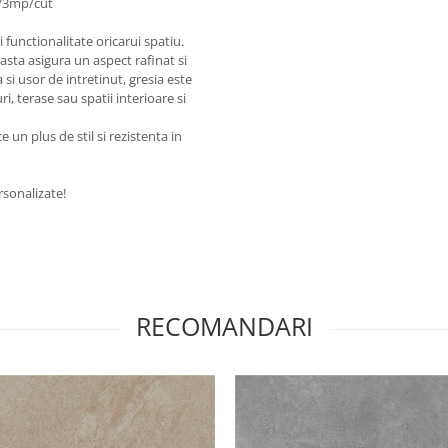
.73mp/cut
 functionalitate oricarui spatiu.
easta asigura un aspect rafinat si
si usor de intretinut, gresia este
i, terase sau spatii interioare si
 un plus de stil si rezistenta in
rsonalizate!
RECOMANDARI