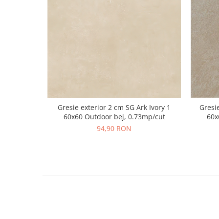
Gresie exterior 2 cm SG Ark Ivory 1
Gresi
60x60 Outdoor bej, 0.73mp/cut
60x
94,90 RON