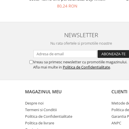
mat
80,24 RON
NEWSLETTER
Nu rata ofertele si promotiile noastre
Vreau sa primesc newsletter cu promotiile magazinului.
Afla mai multe in
Politica de Confidentialitate
.
MAGAZINUL MEU
CLIENTI
Despre noi
Metode de
Termeni si Conditii
Politica d
Politica de Confidentialitate
Garantia 
Politica de livrare
ANPC