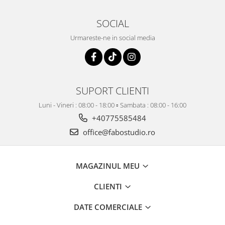
SOCIAL
Urmareste-ne in social media
SUPORT CLIENTI
Luni - Vineri : 08:00 - 18:00 ▫️ Sambata : 08:00 - 16:00
+40775585484
office@fabostudio.ro
MAGAZINUL MEU
CLIENTI
DATE COMERCIALE