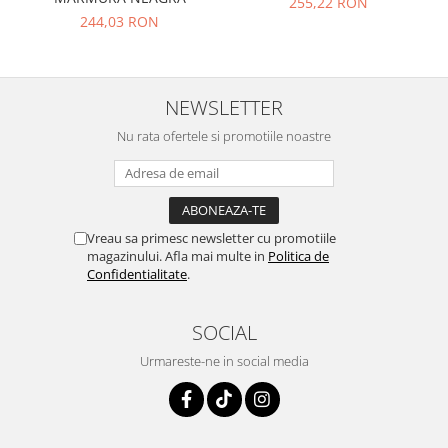
255,22 RON
244,03 RON
NEWSLETTER
Nu rata ofertele si promotiile noastre
Vreau sa primesc newsletter cu promotiile
magazinului. Afla mai multe in
Politica de
Confidentialitate
.
SOCIAL
Urmareste-ne in social media