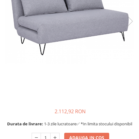
2.112,92 RON
Durata de livrare:
1-3 zile lucratoare✅ *In limita stocului disponibil
ADAUGA IN COS