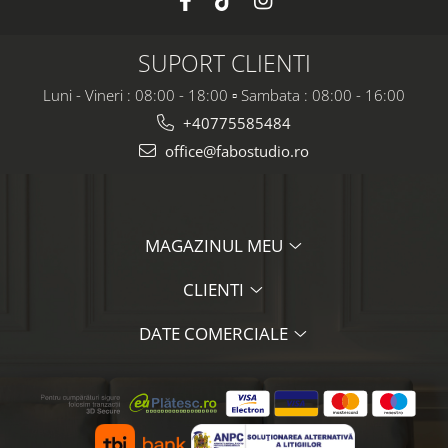
SUPORT CLIENTI
Luni - Vineri : 08:00 - 18:00 ▫️ Sambata : 08:00 - 16:00
+40775585484
office@fabostudio.ro
MAGAZINUL MEU
CLIENTI
DATE COMERCIALE