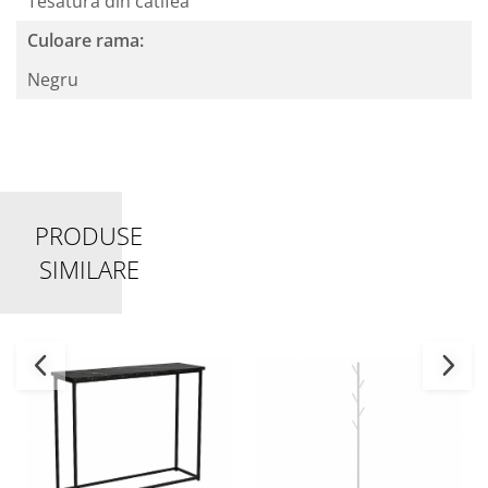
Tesatura din catifea
Culoare rama:
Negru
PRODUSE
SIMILARE