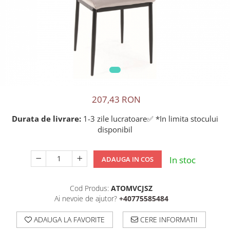
207,43 RON
Durata de livrare:
1-3 zile lucratoare✅ *In limita stocului
disponibil
In stoc
ADAUGA IN COS
Cod Produs:
ATOMVCJSZ
Ai nevoie de ajutor?
+40775585484
ADAUGA LA FAVORITE
CERE INFORMATII