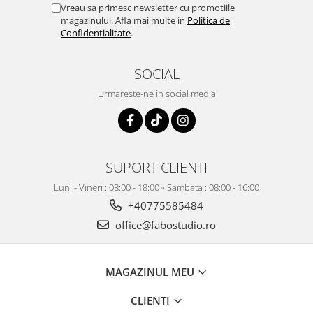
Vreau sa primesc newsletter cu promotiile
magazinului. Afla mai multe in
Politica de
Confidentialitate
.
SOCIAL
Urmareste-ne in social media
SUPORT CLIENTI
Luni - Vineri : 08:00 - 18:00 ▫️ Sambata : 08:00 - 16:00
+40775585484
office@fabostudio.ro
MAGAZINUL MEU
CLIENTI