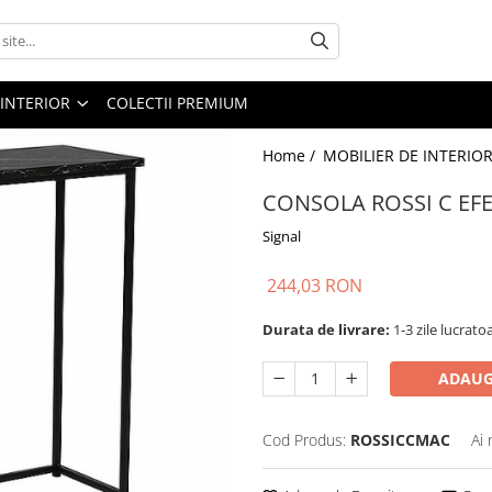
 INTERIOR
COLECTII PREMIUM
Home /
MOBILIER DE INTERIOR
CONSOLA ROSSI C E
Signal
244,03 RON
Durata de livrare:
1-3 zile lucrato
ADAUG
Cod Produs:
ROSSICCMAC
Ai 