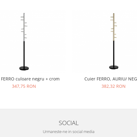
 FERRO culoare negru + crom
Cuier FERRO, AURIU/ NE
347,75 RON
382,32 RON
SOCIAL
Urmareste-ne in social media