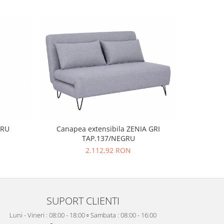
GRU
Canapea extensibila ZENIA GRI
Canapea
TAP.137/NEGRU
V
2.112,92 RON
SUPORT CLIENTI
Luni - Vineri : 08:00 - 18:00 ▫️ Sambata : 08:00 - 16:00