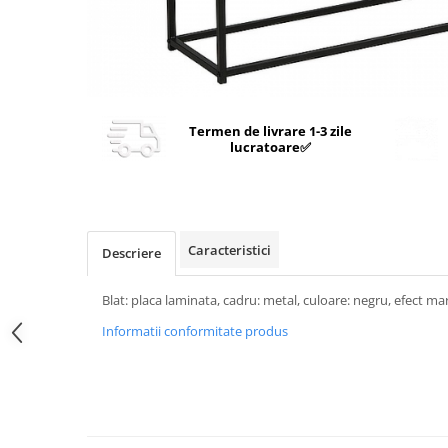
Termen de livrare 1-3 zile
lucratoare✅
Caracteristici
Descriere
Blat: placa laminata, cadru: metal, culoare: negru, efect
Informatii conformitate produs