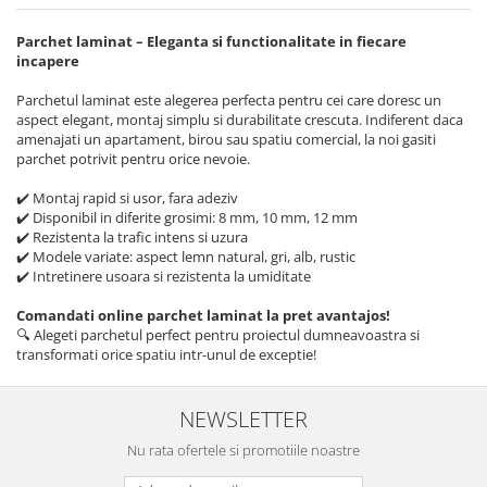
Parchet laminat – Eleganta si functionalitate in fiecare
incapere
Parchetul laminat este alegerea perfecta pentru cei care doresc un
aspect elegant, montaj simplu si durabilitate crescuta. Indiferent daca
amenajati un apartament, birou sau spatiu comercial, la noi gasiti
parchet potrivit pentru orice nevoie.
✔️ Montaj rapid si usor, fara adeziv
✔️ Disponibil in diferite grosimi: 8 mm, 10 mm, 12 mm
✔️ Rezistenta la trafic intens si uzura
✔️ Modele variate: aspect lemn natural, gri, alb, rustic
✔️ Intretinere usoara si rezistenta la umiditate
Comandati online parchet laminat la pret avantajos!
🔍 Alegeti parchetul perfect pentru proiectul dumneavoastra si
transformati orice spatiu intr-unul de exceptie!
NEWSLETTER
Nu rata ofertele si promotiile noastre