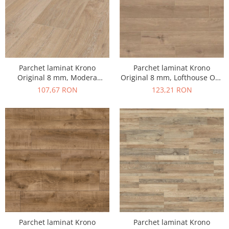
Parchet laminat Krono
Parchet laminat Krono
Original 8 mm, Modera
Original 8 mm, Lofthouse Oak
Classic 5966, Sari Kavak, clasa
K288, clasa 32 AC4
107,67 RON
123,21 RON
32 AC4
Parchet laminat Krono
Parchet laminat Krono