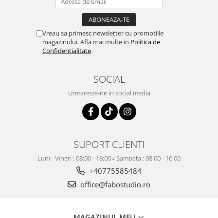
Vreau sa primesc newsletter cu promotiile
magazinului. Afla mai multe in
Politica de
Confidentialitate
.
SOCIAL
Urmareste-ne in social media
SUPORT CLIENTI
Luni - Vineri : 08:00 - 18:00 ▫️ Sambata : 08:00 - 16:00
+40775585484
office@fabostudio.ro
MAGAZINUL MEU