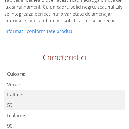
Tapitat în catifea Bluvel, acest scaun adauga o nota de
lux si rafinament. Cu un cadru solid negru, scaunul Lily
se integreaza perfect intr-o varietate de amenajari
interioare, aducand un aer sofisticat oricarui decor.
Informatii conformitate produs
Caracteristici
Culoare:
Verde
Latime:
59
Inaltime:
90