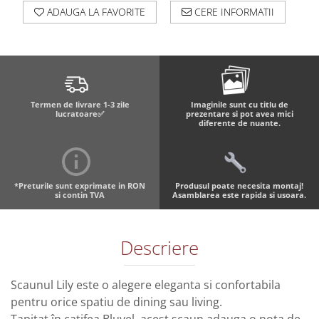
ADAUGA LA FAVORITE
CERE INFORMATII
Termen de livrare 1-3 zile
Imaginile sunt cu titlu de
lucratoare✅
prezentare si pot avea mici
diferente de nuante.
*Preturile sunt exprimate in RON
Produsul poate necesita montaj!
si contin TVA
Asamblarea este rapida si usoara.
Descriere
Scaunul Lily este o alegere eleganta si confortabila
pentru orice spatiu de dining sau living.