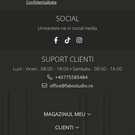
Confidentialitate
.
SOCIAL
Urmareste-ne in social media
SUPORT CLIENTI
Luni - Vineri : 08:00 - 18:00 ▫️ Sambata : 08:00 - 16:00
+40775585484
office@fabostudio.ro
MAGAZINUL MEU
CLIENTI